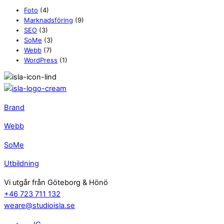
Foto
(4)
Marknadsföring
(9)
SEO
(3)
SoMe
(3)
Webb
(7)
WordPress
(1)
Brand
Webb
SoMe
Utbildning
Vi utgår från Göteborg & Hönö
+46 723 711 132
weare@studioisla.se