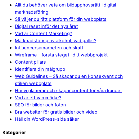
Allt du behöver veta om bildupphovsrätt i digital
marknadsföring
Så väljer du rätt plattform för din webbplats
Digital reset inför det nya året
Vad är Content Marketing?
Marknadsföring av alkohol, vad gäller?
Influencersamarbeten och skatt
Wireframe – första steget i ditt webbprojekt
Content pillars
Identifiera din målgrupp
Web Guidelines – Så skapar du en konsekvent och
stilren webbplats
Hur vi planerar och skapar content för våra kunder
Vad är ett varumärke?
SEO för bilder och foton
Bra websiter för gratis bilder och video
Håll din WordPress-sida säker
Kategorier