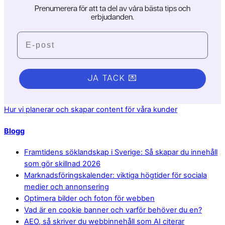
Prenumerera för att ta del av våra bästa tips och
erbjudanden.
E-post
JA TACK 💌
Hur vi planerar och skapar content för våra kunder
Blogg
Framtidens söklandskap i Sverige: Så skapar du innehåll
som gör skillnad 2026
Marknadsföringskalender: viktiga högtider för sociala
medier och annonsering
Optimera bilder och foton för webben
Vad är en cookie banner och varför behöver du en?
AEO, så skriver du webbinnehåll som AI citerar