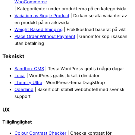
WooCommerce
| Kategoritexter under produkterna på en kategorisida
Variation as Single Product
| Du kan se alla varianter av
en produkt på en arkivsida
Weight Based Shipping
| Fraktkostnad baserat på vikt
Place Order Without Payment
| Genomför köp i kassan
utan betalning
Tekniskt
Sandbox CMS
| Testa WordPress gratis i några dagar
Local
| WordPress gratis, lokalt i din dator
Themify Ultra
| WordPress-tema Drag&Drop
Oderland
| Säkert och stabilt webbhotell med svensk
support
UX
Tillgänglighet
Colour Contrast Checker
| Checka kontrast för