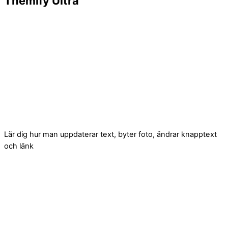
Themify Ultra
Lär dig hur man uppdaterar text, byter foto, ändrar knapptext
och länk