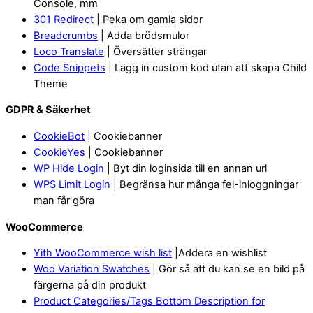
Console, mm
301 Redirect
| Peka om gamla sidor
Breadcrumbs
| Adda brödsmulor
Loco Translate
| Översätter strängar
Code Snippets
| Lägg in custom kod utan att skapa Child
Theme
GDPR & Säkerhet
CookieBot
| Cookiebanner
CookieYes
| Cookiebanner
WP Hide Login
| Byt din loginsida till en annan url
WPS Limit Login
| Begränsa hur många fel-inloggningar
man får göra
WooCommerce
Yith WooCommerce wish list
|Addera en wishlist
Woo Variation Swatches
| Gör så att du kan se en bild på
färgerna på din produkt
Product Categories/Tags Bottom Description for