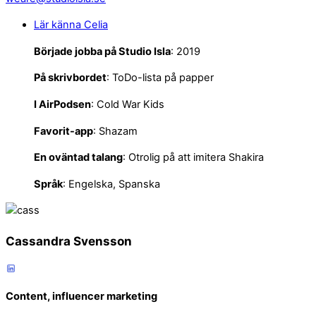
Lär känna Celia
Började jobba på Studio Isla
: 2019
På skrivbordet
: ToDo-lista på papper
I
AirPodsen
: Cold War Kids
Favorit-app
: Shazam
En oväntad talang
: Otrolig på att imitera Shakira
Språk
: Engelska, Spanska
Cassandra Svensson
Content, influencer marketing