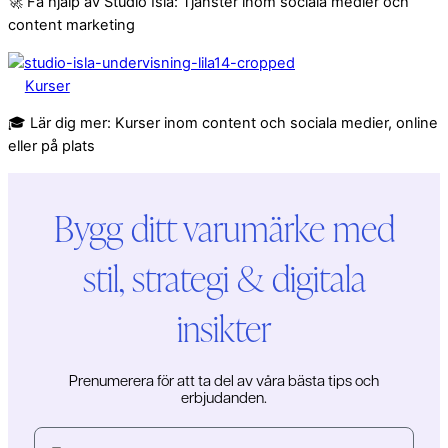
🚀 Få hjälp av Studio Isla: Tjänster inom sociala medier och
content marketing
Kurser
🎓 Lär dig mer: Kurser inom content och sociala medier, online
eller på plats
Bygg ditt varumärke med
stil, strategi & digitala
insikter
Prenumerera för att ta del av våra bästa tips och
erbjudanden.
E-post