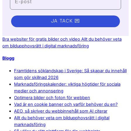
JA TACK 💌
Bra websiter för gratis bilder och video
Allt du behöver veta
om bildupphovsrätt i digital marknadsföring
Blogg
Framtidens söklandskap i Sverige: Så skapar du innehåll
som gör skillnad 2026
Marknadsföringskalender: viktiga högtider för sociala
medier och annonsering
Optimera bilder och foton för webben
Vad är en cookie banner och varför behöver du en?
AEO, så skriver du webbinnehåll som AI citerar
Allt du behöver veta om bildupphovsrätt i digital
marknadsföring