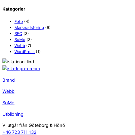
Kategorier
Foto
(4)
Marknadsföring
(9)
SEO
(3)
SoMe
(3)
Webb
(7)
WordPress
(1)
Brand
Webb
SoMe
Utbildning
Vi utgår från Göteborg & Hönö
+46 723 711 132