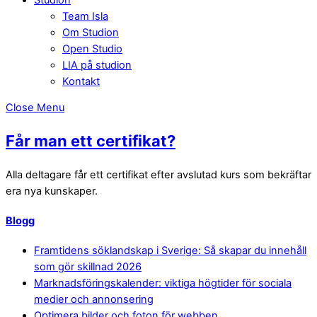
Team Isla
Om Studion
Open Studio
LIA på studion
Kontakt
Close Menu
Får man ett certifikat?
Alla deltagare får ett certifikat efter avslutad kurs som bekräftar
era nya kunskaper.
Blogg
Framtidens söklandskap i Sverige: Så skapar du innehåll
som gör skillnad 2026
Marknadsföringskalender: viktiga högtider för sociala
medier och annonsering
Optimera bilder och foton för webben