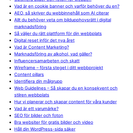
Vad är en cookie banner och varför behöver du en?
AEO, så skriver du webbinnehåll som AI citerar
Allt du behöver veta om bildupphovsrätt i digital
marknadsföring
Så väljer du rätt plattform för din webbplats
Digital reset inför det nya året
Vad är Content Marketing?
Marknadsföring av alkohol, vad gäller?
Influencersamarbeten och skatt
Wireframe – första steget i ditt webbprojekt
Content pillars
Identifiera din målgrupp
Web Guidelines – Så skapar du en konsekvent och
stilren webbplats
Hur vi planerar och skapar content för våra kunder
Vad är ett varumärke?
SEO för bilder och foton
Bra websiter för gratis bilder och video
Håll din WordPress-sida säker