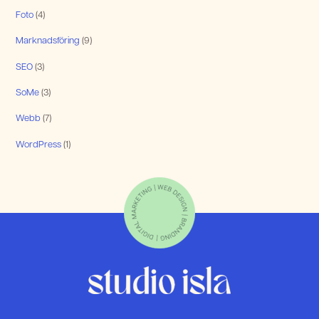
Foto
(4)
Marknadsföring
(9)
SEO
(3)
SoMe
(3)
Webb
(7)
WordPress
(1)