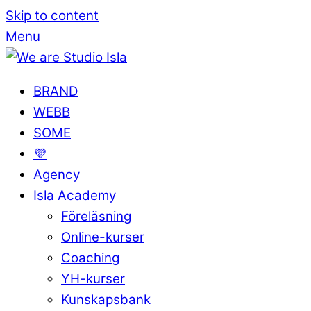
Skip to content
Menu
BRAND
WEBB
SOME
💜
Agency
Isla Academy
Föreläsning
Online-kurser
Coaching
YH-kurser
Kunskapsbank