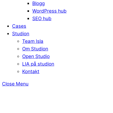
Blogg
WordPress hub
SEO hub
Cases
Studion
Team Isla
Om Studion
Open Studio
LIA på studion
Kontakt
Close Menu