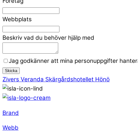
Företag
Webbplats
Beskriv vad du behöver hjälp med
Jag godkänner att mina personuppgifter hanteras
Skicka
Zivers Veranda
Skärgårdshotellet Hönö
Brand
Webb