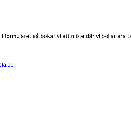
 i formuläret så bokar vi ett möte där vi bollar era 
la.se