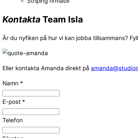
Striping firmabil
Kontakta
Team Isla
Är du nyfiken på hur vi kan jobba tillsammans? Fyll
Eller kontakta Amanda direkt på
amanda@studiois
Namn
*
E-post
*
Telefon