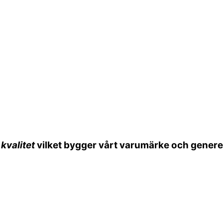
kvalitet
vilket bygger vårt varumärke och gener