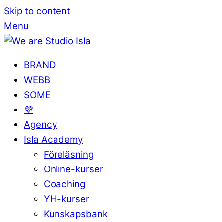
Skip to content
Menu
BRAND
WEBB
SOME
💜
Agency
Isla Academy
Föreläsning
Online-kurser
Coaching
YH-kurser
Kunskapsbank