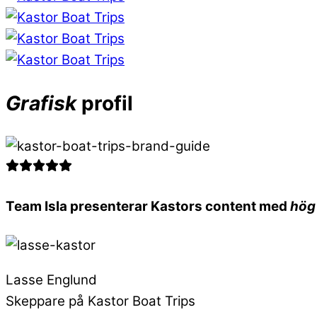
Grafisk
profil
Team Isla presenterar Kastors content med
hög 
Lasse Englund
Skeppare på Kastor Boat Trips