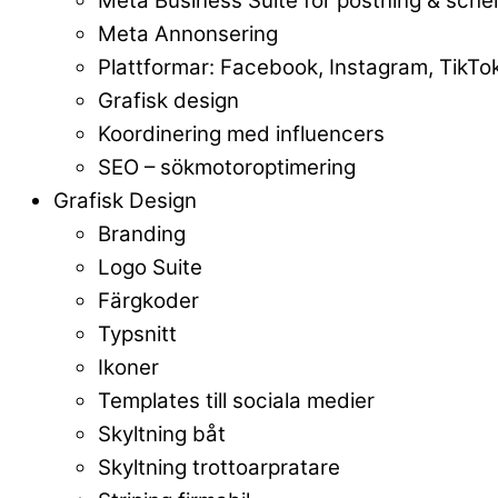
Meta Business Suite för postning & sche
Meta Annonsering
Plattformar: Facebook, Instagram, TikTo
Grafisk design
Koordinering med influencers
SEO – sökmotoroptimering
Grafisk Design
Branding
Logo Suite
Färgkoder
Typsnitt
Ikoner
Templates till sociala medier
Skyltning båt
Skyltning trottoarpratare