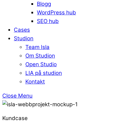
Blogg
WordPress hub
SEO hub
Cases
Studion
Team Isla
Om Studion
Open Studio
LIA på studion
Kontakt
Close Menu
Kundcase