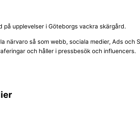
ed på upplevelser i Göteborgs vackra skärgård.
tala närvaro så som webb, sociala medier, Ads och SEO
raferingar och håller i pressbesök och influencers.
ier