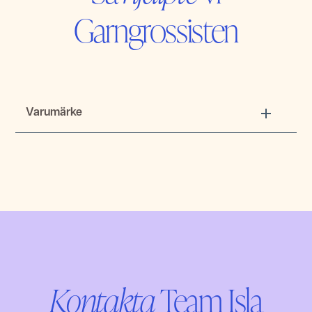
Garngrossisten
Varumärke
Kontakta
Team Isla