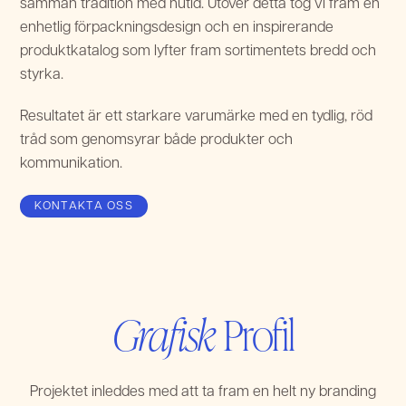
samman tradition med nutid. Utöver detta tog vi fram en
enhetlig förpackningsdesign och en inspirerande
produktkatalog som lyfter fram sortimentets bredd och
styrka.
Resultatet är ett starkare varumärke med en tydlig, röd
tråd som genomsyrar både produkter och
kommunikation.
KONTAKTA OSS
Grafisk
Profil
Projektet inleddes med att ta fram en helt ny branding