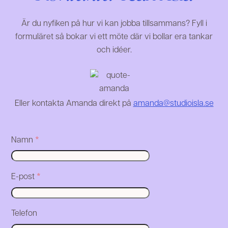
Är du nyfiken på hur vi kan jobba tillsammans? Fyll i
formuläret så bokar vi ett möte där vi bollar era tankar
och idéer.
Eller kontakta Amanda direkt på
amanda@studioisla.se
Namn
*
E-post
*
Telefon