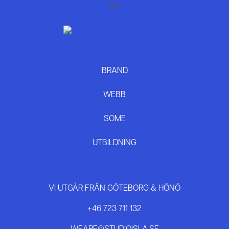
BRAND
WEBB
SOME
UTBILDNING
VI UTGÅR FRÅN GÖTEBORG & HÖNÖ
+46 723 711 132