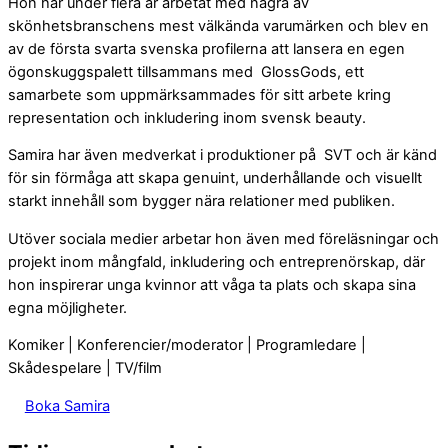
Hon har under flera år arbetat med några av
skönhetsbranschens mest välkända varumärken och blev en
av de första svarta svenska profilerna att lansera en egen
ögonskuggspalett tillsammans med GlossGods, ett
samarbete som uppmärksammades för sitt arbete kring
representation och inkludering inom svensk beauty.
Samira har även medverkat i produktioner på SVT och är känd
för sin förmåga att skapa genuint, underhållande och visuellt
starkt innehåll som bygger nära relationer med publiken.
Utöver sociala medier arbetar hon även med föreläsningar och
projekt inom mångfald, inkludering och entreprenörskap, där
hon inspirerar unga kvinnor att våga ta plats och skapa sina
egna möjligheter.
Komiker | Konferencier/moderator | Programledare |
Skådespelare | TV/film
Boka Samira