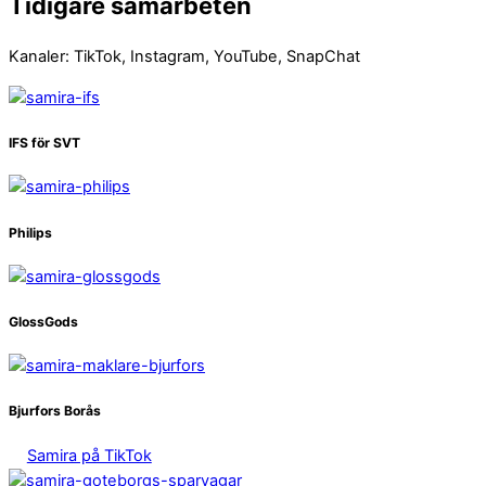
Tidigare samarbeten
Kanaler: TikTok, Instagram, YouTube, SnapChat
IFS för SVT
Philips
GlossGods
Bjurfors Borås
Samira på TikTok