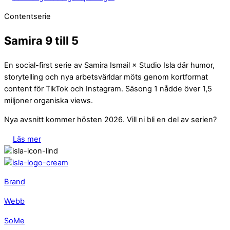
Contentserie
Samira 9 till 5
En social-first serie av Samira Ismail × Studio Isla där humor,
storytelling och nya arbetsvärldar möts genom kortformat
content för TikTok och Instagram. Säsong 1 nådde över 1,5
miljoner organiska views.
Nya avsnitt kommer hösten 2026. Vill ni bli en del av serien?
Läs mer
Brand
Webb
SoMe